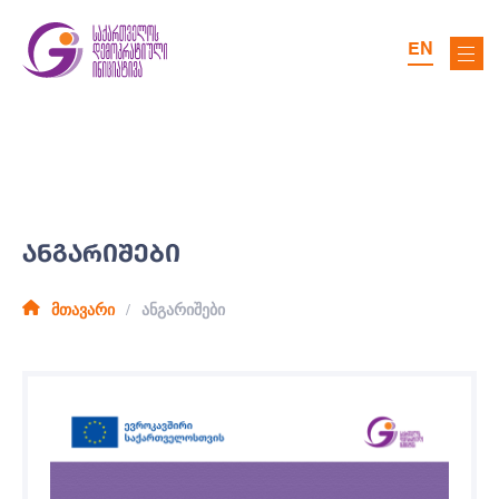
EN
ᲐᲜᲒᲐᲠᲘᲨᲔᲑᲘ
მთავარი
ანგარიშები