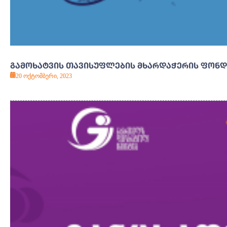
ᲒᲐᲛᲝᲮᲐᲢᲕᲘᲡ ᲗᲐᲕᲘᲡᲣᲤᲚᲔᲑᲘᲡ ᲛᲮᲐᲠᲓᲐᲭᲔᲠᲘᲡ ᲤᲝᲜᲓᲘ
20 ოქტომბერი, 2023