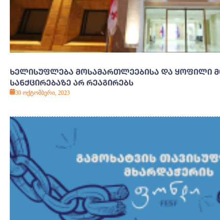
ᲮᲔᲚᲘᲡᲣᲤᲚᲔᲑᲐ ᲛᲝᲡᲐᲛᲐᲠᲗᲚᲔᲔᲑᲘᲡᲐ ᲓᲐ ᲧᲝᲤᲘᲚᲘ 
ᲡᲐᲜᲥᲪᲘᲠᲔᲑᲐᲖᲔ ᲐᲠ ᲠᲔᲐᲒᲘᲠᲔᲑᲡ
30 ოქტომბერი, 2023