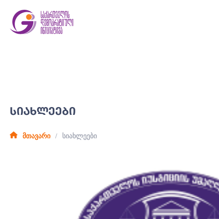
ᲡᲘᲐᲮᲚᲔᲔᲑᲘ
მთავარი
სიახლეები