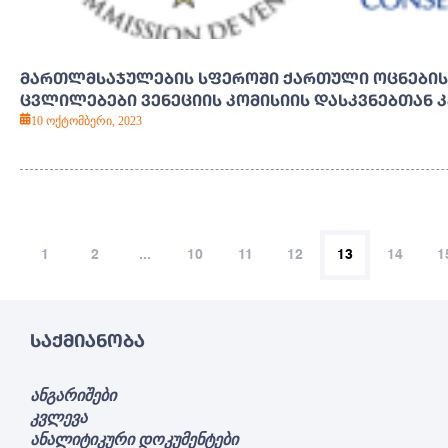
ᲛᲐᲠᲗᲚᲛᲡᲐᲯᲣᲚᲔᲑᲘᲡ ᲡᲤᲔᲠᲝᲨᲘ ᲥᲐᲠᲗᲣᲚᲘ ᲝᲪᲜᲔᲑᲘᲡ
ᲪᲕᲚᲘᲚᲔᲑᲔᲑᲘ ᲕᲔᲜᲔᲪᲘᲘᲡ ᲙᲝᲛᲘᲡᲘᲘᲡ ᲓᲐᲡᲙᲕᲜᲔᲑᲗᲐᲜ 
10 ოქტომბერი, 2023
1
2
...
10
11
12
13
14
1
ᲡᲐᲥᲛᲘᲐᲜᲝᲑᲐ
ანგარიშები
კვლევა
ანალიტიკური დოკუმენტები