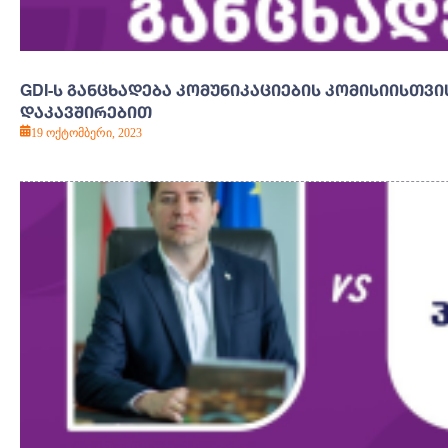
GDI-Ს ᲒᲐᲜᲪᲮᲐᲓᲔᲑᲐ ᲙᲝᲛᲣᲜᲘᲙᲐᲪᲘᲔᲑᲘᲡ ᲙᲝᲛᲘᲡᲘᲘᲡᲗᲕ
ᲓᲐᲙᲐᲕᲨᲘᲠᲔᲑᲘᲗ
19 ოქტომბერი, 2023