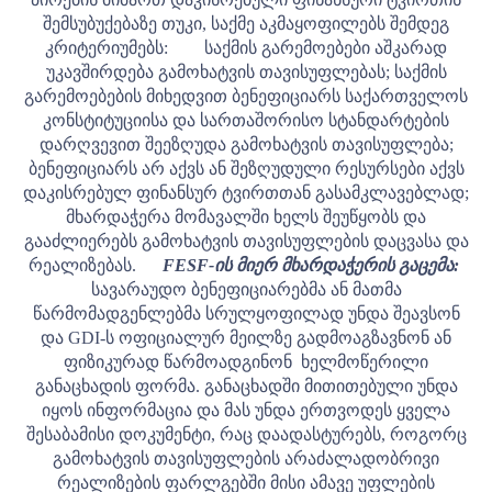
შემსუბუქებაზე თუკი, საქმე აკმაყოფილებს შემდეგ
კრიტერიუმებს:
საქმის გარემოებები აშკარად
უკავშირდება გამოხატვის თავისუფლებას;
საქმის
გარემოებების მიხედვით ბენეფიციარს საქართველოს
კონსტიტუციისა და სართაშორისო სტანდარტების
დარღვევით შეეზღუდა გამოხატვის თავისუფლება;
ბენეფიციარს არ აქვს ან შეზღუდული რესურსები აქვს
დაკისრებულ ფინანსურ ტვირთთან გასამკლავებლად;
მხარდაჭერა მომავალში ხელს შეუწყობს და
გააძლიერებს გამოხატვის თავისუფლების დაცვასა და
რეალიზებას.
FESF-ის მიერ მხარდაჭერის გაცემა:
სავარაუდო ბენეფიციარებმა ან მათმა
წარმომადგენლებმა სრულყოფილად უნდა შეავსონ
და GDI-ს ოფიციალურ მეილზე გადმოაგზავნონ ან
ფიზიკურად წარმოადგინონ ხელმოწერილი
განაცხადის ფორმა. განაცხადში მითითებული უნდა
იყოს ინფორმაცია და მას უნდა ერთვოდეს ყველა
შესაბამისი დოკუმენტი, რაც დაადასტურებს, როგორც
გამოხატვის თავისუფლების არაძალადობრივი
რეალიზების ფარლგებში მისი ამავე უფლების