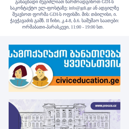
განაცხადი შეგიძლიათ წარმოადგინოთ GDI-ს
საკონტაქტო ელ-ფოსტაზე: info@gdi.ge ან ადგილზე
შეავსოთ ფორმა GDI-ს ოფისში. მის: თბილისი, ი.
ჭავჭავაძის გამზ. II ჩიხი, კ.4-8, ბ.6. სამუშაო საათები:
ორშაბათი-პარასკევი, 11:00 - 19:00 სთ.