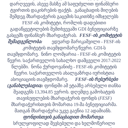
დარღვევის, ასევე მასზე ამ საფუძვლით ფინანსური
ტვირთის დაკისრების ფაქტს.
განაცხადის მიღების
შემდეგ მხარდაჭერის გაცემის საკითხზე იმსჯელებს
FESF-ის კომიტეტი, რომლის დადებითი
გადაწყვეტილების შემთხვევაში GDI ბენეფიციარზე
გასცემს ფინანსურ მხარდაჭერას.
FESF-ის კომიტეტის
შემადგენლობა:
ედუარდ მარიკაშვილი - FESF-ის
კომიტეტის თავმჯდომარე/წევრი. GDI-ს
თავმჯდომარე.
ნინო ლომჯარია - FESF-ის კომიტეტის
წევრი. Საქართველოს სახალხო დამცველი 2017-2022
წლებში.
ნონა ქურდოვანიძე - FESF-ის კომიტეტის
წევრი. Საქართველოს ახალგაზრდა იურისტთა
ასოციაციის თავმჯდომარე.
FESF-ის რესურსები
(განახლებადია):
ფონდში ამ ეტაპზე არსებული თანხა
შეადგენს 13,394.85 ევროს.
დღემდე გამოხატვის
თავისუფლების მხარდაჭერის ფონდს (
FESF)
მხარდაჭერისთვის მომართა 19-მა ბენეფიციარმა.
მათგან მხარდაჭერა უკვე გაეწია 12 ადამიანს.
ფონდისთვის განაცხადით მომართვა:
სრულყოფილად შევსებული და ხელმოწერილი