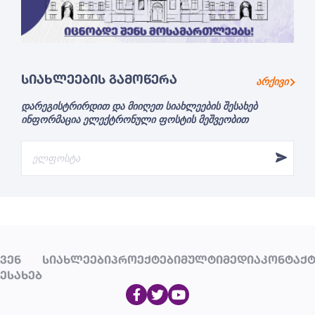
ᲡᲘᲐᲮᲚᲔᲔᲑᲘᲡ ᲒᲐᲛᲝᲬᲔᲠᲐ
არქივი
დარეგისტრირდით და მიიღეთ სიახლეების შესახებ
ინფორმაცია ელექტრონული ფოსტის მეშვეობით
ᲕᲔᲜ
ᲡᲘᲐᲮᲚᲔᲔᲑᲘ
ᲞᲠᲝᲔᲥᲢᲔᲑᲘ
ᲛᲣᲚᲢᲘᲛᲔᲓᲘᲐ
ᲙᲝᲜᲢᲐᲥᲢ
ᲔᲡᲐᲮᲔᲑ