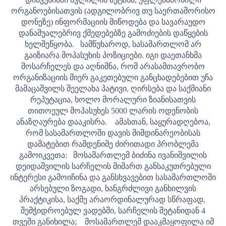
ორგანოებისათვის (ადგილობრივ თუ საერთაშორისო
დონეზე) ინფორმაციის მიწოდება და სავარაუდო
დანაშუალებრივ ქმედებებზე გამოძიების დაწყების
ხელშეწყობა.
სამწუხაროდ, სასამართლომ არ
გაიზიარა მოპასუხის პოზიციები. იგი დაეთანხმა
მოსარჩელეს და აღნიშნა, რომ არასამთავრობო
ორგანიზაციის მიერ გაკეთებული განცხადებებით უჩა
მამაცაშვილს შეელახა პატივი, ღირსება და საქმიანი
რეპუტაცია, ხოლო მორალური ზიანისათვის
თითოეულ მოპასუხეს 5000 ლარის ოდენობის
ანაზღაურება დააკისრა.
ამასთან, საყურადღებოა,
რომ სასამართლოში დავის მიმდინარეობისას
დამატებით რამდენიმე ძირითადი პრობლემა
გამოიკვეთა:
მოსამართლემ ბიძინა ივანიშვილის
დეიდაშვილის სარჩელის მიმართ განსაკუთრებული
ინტერესი გამოიჩინა და განსხვავებით სასამართლოში
არსებული ზოგადი, ხანგრძლივი განხილვის
პრაქტიკისა, საქმე არაორდინალურად სწრაფად,
შემჭიდროებულ ვადებში, სარჩელის შეტანიდან 4
თვეში განიხილა;
მოსამართლემ დააკმაყოფილა იმ