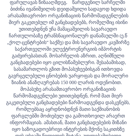
ფარულავას წინააღმდეგ.
წარდგენილ სარჩელში
ბიძინა ივანიშვილის დეიდაშვილი სადავოდ ხდიდა
არასამთავრობო ორგანიზაციის წარმომადგენლების
მიერ გაკეთებულ იმ განცხადებებს, რომელშიც ისინი
უთითებდნენ უჩა მამაცაშვილის სავარაუდო
ჩართულობაზე ტრანსნაციონალურ დანაშაულში (ე.წ
„ქოლ-ცენტრების“ საქმე) და მის სავარაუდო კავშირზე
საქართველოში ელექტროენერგიის იმპორტის
გაძვირებასთან. მოსარჩელის აზრით, აღნიშნული
განცხადებები იყო ცილისწამებლური. შესაბამისად,
სასამართლოს გზით მოპასუხეებისგან ითხოვდა
გავრცელებული ცნობების უარყოფას და მორალური
ზიანის ანაზღაურებას 150 000 ლარის ოდენობით.
მოპასუხე არასამთავრობო ორგანიზაციის
წარმომადგენლები უთითებდნენ, რომ მათ მიერ
გაკეთებული განცხადებები წარმოადგენდა დასკვნებს,
რომლებსაც აყრდნობდნენ მათი საქმიანობის
ფარგლებში მოძიებულ და გამოთხოვილ არაერთ
ინფორმაციას. ამასთან, მათი განცხადებების მიზანი
იყო საზოგადოებრივი ინტერესის მქონე საკითხზე
დისკუსიაში წვლილის შეტანა, უფლებამოსილი