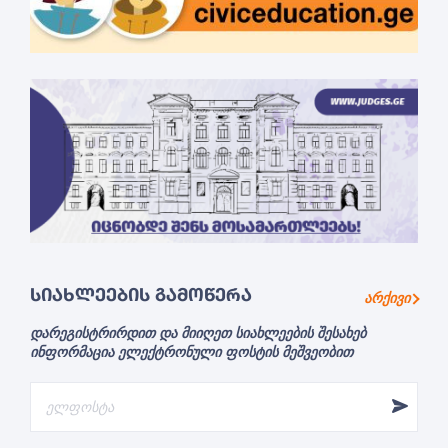
ᲡᲘᲐᲮᲚᲔᲔᲑᲘᲡ ᲒᲐᲛᲝᲬᲔᲠᲐ
არქივი
დარეგისტრირდით და მიიღეთ სიახლეების შესახებ
ინფორმაცია ელექტრონული ფოსტის მეშვეობით