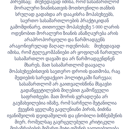
პირებსაც;
მიუხედავად იმისა, რომ სასამართლომ
მორალური ზიანისათვის მოთხოვნილი თანხის
სრულად გადახდა არ დააკისრა მოპასუხეებს,
საერთო სასამართლოების პრაქტიკიდან
გამომდინარე, თითოეულ მოპასუხეზე 5 000 ლარის
ოდენობით მორალური ზიანის ანაზღაურება არის
არაპროპორციული და წარმოადგენს
არაგონივრულად მაღალ ოდენობას;
მიუხედავად
იმისა, რომ ტელეკომპანიები არ ყოფილან ჩართული
სასამართლო დავაში და არ წარმოადგენდნენ
მხარეს, მათ სასამართლომ დაავალა
მოპასუხეებისთვის საეთერო დროის დათმობა, რაც
მედიების სარედაქციო პოლიტიკაში ჩარევაა;
სასამართლომ არ გაითვალისწინა მსგავსი
გადაწყვეტილების მიღებით გამოწვეული
საფრთხეები. მათ შორის ყურადღება არ
გაუმახვილებია იმაზე, რომ სარჩელი შეტანილია
ქვეყნის ყველაზე გავლენიანი პირის, ბიძინა
ივანიშვილის დეიდაშვილის და ცნობილი ბიზნესმენის
მიერ, რომელსაც გავრცელებული კრიტიკული
მოსაზრებების მიმართ მეტი თმენის ვალდებულება