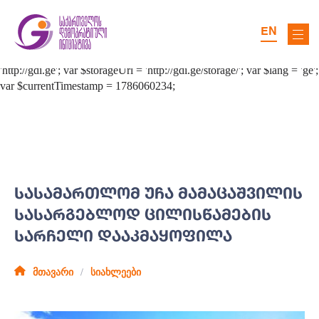
EN
ᲡᲐᲡᲐᲛᲐᲠᲗᲚᲝᲛ ᲣᲩᲐ ᲛᲐᲛᲐᲪᲐᲨᲕᲘᲚᲘᲡ
ᲡᲐᲡᲐᲠᲒᲔᲑᲚᲝᲓ ᲪᲘᲚᲘᲡᲬᲐᲛᲔᲑᲘᲡ
ᲡᲐᲠᲩᲔᲚᲘ ᲓᲐᲐᲙᲛᲐᲧᲝᲤᲘᲚᲐ
მთავარი
სიახლეები