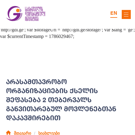
EN
ᲐᲠᲐᲡᲐᲛᲗᲐᲕᲠᲝᲑᲝ
ᲝᲠᲒᲐᲜᲘᲖᲐᲪᲘᲔᲑᲘᲡ ᲥᲡᲔᲚᲘᲡ
ᲨᲔᲤᲐᲡᲔᲑᲐ 2 ᲗᲔᲑᲔᲠᲕᲐᲚᲡ
ᲒᲐᲜᲕᲘᲗᲐᲠᲔᲑᲣᲚ ᲛᲝᲕᲚᲔᲜᲔᲑᲗᲐᲜ
ᲓᲐᲙᲐᲕᲨᲘᲠᲔᲑᲘᲗ
მთავარი
სიახლეები