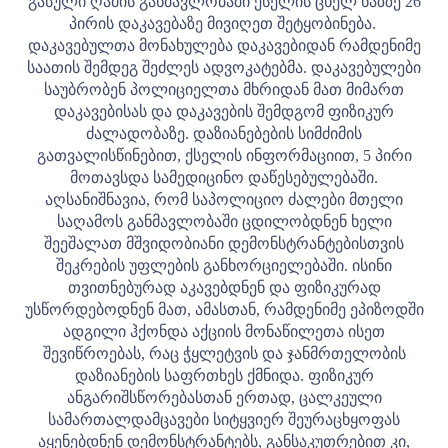
გასული ღამის განმავლობაში ქსელის ცხელ ხაზზე 26
პირის დაკავებაზე მივიღეთ შეტყობინება.
დაკავებულთა მონახულება დაკავებიდან რამდენიმე
საათის შემდეგ შეძლეს ადვოკატებმა. დაკავებულები
საუბრობენ პოლიციელთა მხრიდან მათ მიმართ
დაკავებისას და დაკავების შემდგომ ფიზიკურ
ძალადობაზე. დაზიანებების სიმძიმის
გათვალისწინებით, ქსელის ინფორმაციით, 5 პირი
მოთავსდა სამედიცინო დაწესებულებაში.
აღსანიშნავია, რომ საპოლიციო ძალები მთელი
საღამოს განმავლობაში ცდილობდნენ ხელი
შეეშალათ მშვიდობიანი დემონსტრანტებისთვის
შეკრების უფლების განხორციელებაში. ისინი
თვითნებურად აკავებდნენ და ფიზიკურად
უსწორდებოდნენ მათ, ამასთან, რამდენიმე ეპიზოდში
ადგილი ჰქონდა აქციის მონაწილეთა ისეთ
შევიწროებას, რაც ჭყლეტვის და ჯანმრთელობის
დაზიანების საფრთხეს ქმნიდა. ფიზიკურ
ანგარიშსწორებასთან ერთად, ცალკეული
სამართალდამცავები სიტყვიერ შეურაცხყოფას
აყენებდნენ დემონსტრანტებს, განსაკუთრებით კი,