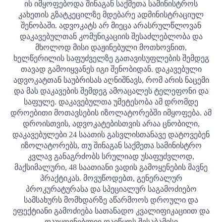
ის იმყოფებოდა შინაგან საქმეთა სამინისტროს
კახეთის გზატკეცილზე მდებარე ადმინისტრაციულ
შენობაში. ადვოკატს არ მიეცა არასრულწლოვან
დაკავებულთან კომუნიკაციის შესაძლებლობა და
მხოლოდ მისი დაჟინებული მოთხოვნით,
ხელწერილის საფუძველზე გათავისუფლების შემდეგ
თავად გამოიყვანეს იგი შენობიდან. დაკავებული
ადვოკატთან საუბრისას აღნიშნავს, რომ არის ნაცემი
და მას დაკავების შემდეგ ამოაცალეს ტელეფონი და
საფულე.
დაკავებულთა უმეტესობა ამ დრომდე
დროებითი მოთავსების იზოლატორებში იმყოფება. ამ
დროისთვის, ადვოკატებისთვის არაა ცნობილი,
დაკავებულები 24 საათის გასვლისთანავე დატოვებენ
იზოლატორებს, თუ შინაგან საქმეთა სამინისტრო
კვლავ განაგრძობს სრულიად უსაფუძვლოდ,
მაქსიმალური, 48 საათიანი ვადის გამოყენების მავნე
პრაქტიკას.
მოვუწოდებთ, გენერალურ
პროკურატურასა და სპეციალურ საგამოძიებო
სამსახურს მომხდარზე აწარმოოს დროული და
ეფექტიანი გამოძიება სათანადო კვალიფიკაციით და
დაუყოვნებლივ დაიწყოს შესაბამისი