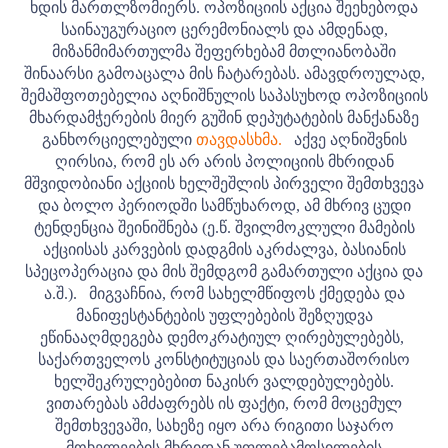
ხდის მართლზომიერს. ოპოზიციის აქცია შეეხებოდა
საინაუგურაციო ცერემონიალს და ამდენად,
მიზანმიმართულმა შეფერხებამ მთლიანობაში
შინაარსი გამოაცალა მის ჩატარებას. ამავდროულად,
შემაშფოთებელია აღნიშნულის საპასუხოდ ოპოზიციის
მხარდამჭერების მიერ გუშინ დეპუტატების მანქანაზე
განხორციელებული
თავდასხმა.
აქვე აღნიშვნის
ღირსია, რომ ეს არ არის პოლიციის მხრიდან
მშვიდობიანი აქციის ხელშეშლის პირველი შემთხვევა
და ბოლო პერიოდში სამწუხაროდ, ამ მხრივ ცუდი
ტენდენცია შეინიშნება (ე.წ. შვილმოკლული მამების
აქციისას კარვების დადგმის აკრძალვა, ბასიანის
სპეცოპერაცია და მის შემდგომ გამართული აქცია და
ა.შ.).
მიგვაჩნია, რომ სახელმწიფოს ქმედება და
მანიფესტანტების უფლებების შეზღუდვა
ეწინააღმდეგება დემოკრატიულ ღირებულებებს,
საქართველოს კონსტიტუციას და საერთაშორისო
ხელშეკრულებებით ნაკისრ ვალდებულებებს.
ვითარებას ამძაფრებს ის ფაქტი, რომ მოცემულ
შემთხვევაში, სახეზე იყო არა რიგითი საჯარო
მოხელეების მხრიდან უფლებამოსილების