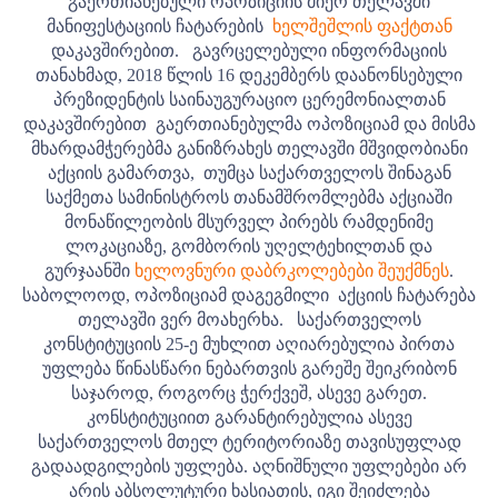
გაერთიანებული ოპოზიციის მიერ თელავში
მანიფესტაციის ჩატარების
ხელშეშლის ფაქტთან
დაკავშირებით.
გავრცელებული ინფორმაციის
თანახმად, 2018 წლის 16 დეკემბერს დაანონსებული
პრეზიდენტის საინაუგურაციო ცერემონიალთან
დაკავშირებით გაერთიანებულმა ოპოზიციამ და მისმა
მხარდამჭერებმა განიზრახეს თელავში მშვიდობიანი
აქციის გამართვა, თუმცა საქართველოს შინაგან
საქმეთა სამინისტროს თანამშრომლებმა აქციაში
მონაწილეობის მსურველ პირებს რამდენიმე
ლოკაციაზე, გომბორის უღელტეხილთან და
გურჯაანში
ხელოვნური დაბრკოლებები შეუქმნეს
.
საბოლოოდ, ოპოზიციამ დაგეგმილი აქციის ჩატარება
თელავში ვერ მოახერხა.
საქართველოს
კონსტიტუციის 25-ე მუხლით აღიარებულია პირთა
უფლება წინასწარი ნებართვის გარეშე შეიკრიბონ
საჯაროდ, როგორც ჭერქვეშ, ასევე გარეთ.
კონსტიტუციით გარანტირებულია ასევე
საქართველოს მთელ ტერიტორიაზე თავისუფლად
გადაადგილების უფლება. აღნიშნული უფლებები არ
არის აბსოლუტური ხასიათის, იგი შეიძლება