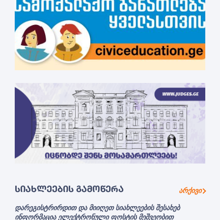
ᲡᲘᲐᲮᲚᲔᲔᲑᲘᲡ ᲒᲐᲛᲝᲬᲔᲠᲐ
არქივი
დარეგისტრირდით და მიიღეთ სიახლეების შესახებ
ინფორმაცია ელექტრონული ფოსტის მეშვეობით