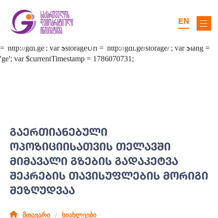
EN
ᲒᲐᲔᲠᲗᲘᲐᲜᲔᲑᲣᲚᲘ
ᲝᲞᲝᲖᲘᲪᲘᲘᲡᲐᲗᲕᲘᲡ ᲗᲔᲚᲐᲕᲨᲘ
ᲛᲘᲛᲐᲕᲐᲚᲘ ᲒᲖᲔᲑᲘᲡ ᲒᲐᲓᲐᲙᲔᲢᲕᲐ
ᲨᲔᲙᲠᲔᲑᲘᲡ ᲗᲐᲕᲘᲡᲣᲤᲚᲔᲑᲘᲡ ᲛᲝᲠᲘᲒᲘ
ᲨᲔᲖᲦᲣᲓᲕᲐᲐ
მთავარი
სიახლეები