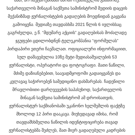
მათ, არ ჩაეტარებინათ მარში რუსთაველის გამზირზე. 
საქართველოს შინაგან საქმეთა სამინისტრომ მედიის დაცვის 
მექანიზმად ჟურნალისტების გადაღების მოედნიდან გაყვანა 
გამოიყენა.
მედიაზე თავდასხმა 2021 წლის 6 ივლისსაც 
გაგრძელდა, ე.წ. “მდუმარე აქციის” გადაღებისას მოძალადე 
ჯგუფები ცდილობდნენ ტელეკომპანია “ფორმულას” 
პირდაპირი ეთერი ჩაეშალათ.
ოფიციალური ინფორმაციით, 
სულ დაშავებულია 10ზე მეტი მედიასაშუალების 53 
ჟურნალისტი, ოპერატორი და ფოტოგრაფი. მათი ნაწილი, 
მძიმე დაზიანებებით, საავადმყოფოში გადაიყვანეს და 
კვლავაც საჭიროებენ სამედიცინო დახმარებას.
ჩადენილი 
მრავლობითი დარღვევების საპასუხოდ, საქართველოს 
შინაგან საქმეთა სამინისტრომ ამ დროისათვის, 
ჟურნალისტურ საქმიანობაში უკანონო ხელშეშლის ფაქტზე 
მხოლოდ 12 პირი დააკავა. მიუხედავად იმისა, რომ 
თავდამსხმელთა ნაწილის იდენტიფიცირება თავად 
ჟურნალისტებმა შეძლეს, მათ მიერ გადაღებული კადრების 