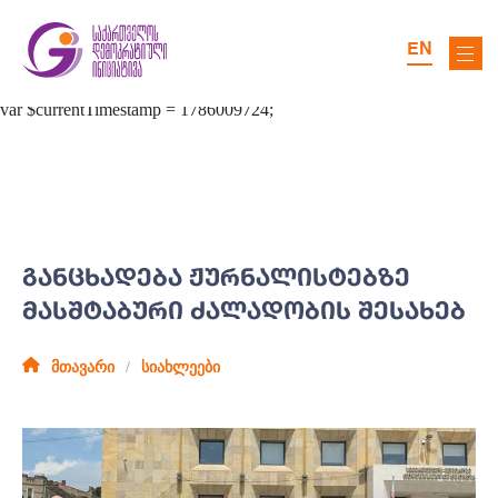
EN
ᲒᲐᲜᲪᲮᲐᲓᲔᲑᲐ ᲟᲣᲠᲜᲐᲚᲘᲡᲢᲔᲑᲖᲔ
ᲛᲐᲡᲨᲢᲐᲑᲣᲠᲘ ᲫᲐᲚᲐᲓᲝᲑᲘᲡ ᲨᲔᲡᲐᲮᲔᲑ
მთავარი
სიახლეები