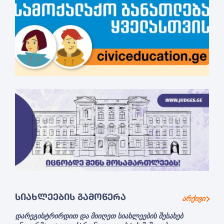
ᲡᲘᲐᲮᲚᲔᲔᲑᲘᲡ ᲒᲐᲛᲝᲬᲔᲠᲐ
არქივი
დარეგისტრირდით და მიიღეთ სიახლეების შესახებ